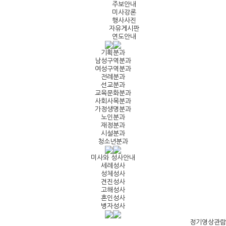
주보안내
미사강론
행사사진
자유게시판
연도안내
기획분과
남성구역분과
여성구역분과
전례분과
선교분과
교육문화분과
사회사목분과
가정생명분과
노인분과
재정분과
시설분과
청소년분과
미사와 성사안내
세례성사
성체성사
견진성사
고해성사
혼인성사
병자성사
정기영상관람