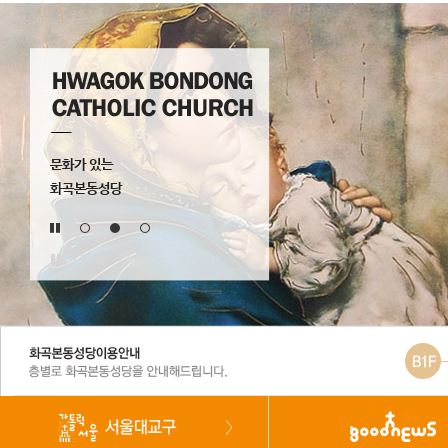
문화가 있는
화곡본동성당