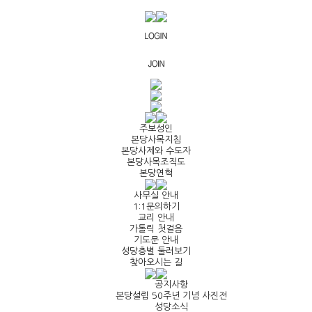
주보성인
본당사목지침
본당사제와 수도자
본당사목조직도
본당연혁
사무실 안내
1:1문의하기
교리 안내
가톨릭 첫걸음
기도문 안내
성당층별 둘러보기
찾아오시는 길
공지사항
본당설립 50주년 기념 사진전
성당소식