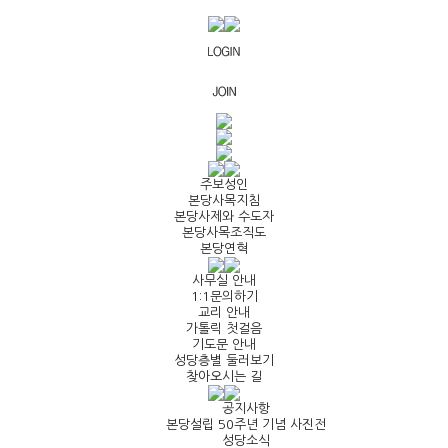
주보성인
본당사목지침
본당사제와 수도자
본당사목조직도
본당연혁
사무실 안내
1:1문의하기
교리 안내
가톨릭 첫걸음
기도문 안내
성당층별 둘러보기
찾아오시는 길
공지사항
본당설립 50주년 기념 사진전
성당소식