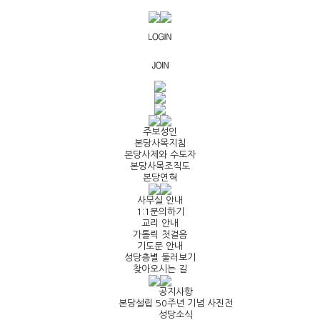
주보성인
본당사목지침
본당사제와 수도자
본당사목조직도
본당연혁
사무실 안내
1:1문의하기
교리 안내
가톨릭 첫걸음
기도문 안내
성당층별 둘러보기
찾아오시는 길
공지사항
본당설립 50주년 기념 사진전
성당소식