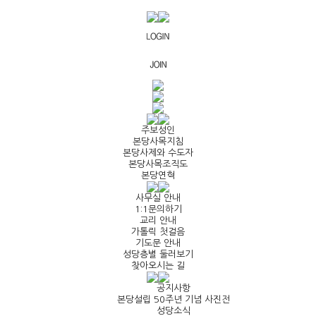
주보성인
본당사목지침
본당사제와 수도자
본당사목조직도
본당연혁
사무실 안내
1:1문의하기
교리 안내
가톨릭 첫걸음
기도문 안내
성당층별 둘러보기
찾아오시는 길
공지사항
본당설립 50주년 기념 사진전
성당소식