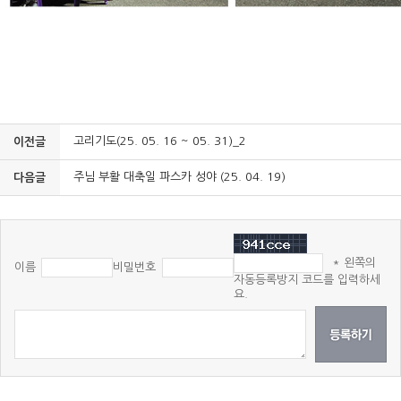
고리기도(25. 05. 16 ~ 05. 31)_2
이전글
주님 부활 대축일 파스카 성야 (25. 04. 19)
다음글
* 왼쪽의
이름
비밀번호
자동등록방지 코드를 입력하세
요.