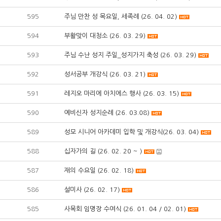
595
주님 만찬 성 목요일, 세족례 (26. 04. 02)
594
부활맞이 대청소 (26. 03. 29)
593
주님 수난 성지 주일_성지가지 축성 (26. 03. 29)
592
성서공부 개강식 (26. 03. 21)
591
레지오 마리에 아치에스 행사 (26. 03. 15)
590
예비신자 성지순례 (26. 03.08)
589
성모 시니어 아카데미 입학 및 개강식(26. 03. 04)
588
십자가의 길 (26. 02. 20 ~ )
587
재의 수요일 (26. 02. 18)
586
설미사 (26. 02. 17)
585
사목회 임명장 수여식 (26. 01. 04 / 02. 01)