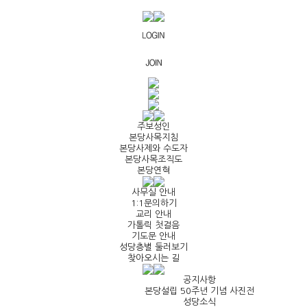
주보성인
본당사목지침
본당사제와 수도자
본당사목조직도
본당연혁
사무실 안내
1:1문의하기
교리 안내
가톨릭 첫걸음
기도문 안내
성당층별 둘러보기
찾아오시는 길
공지사항
본당설립 50주년 기념 사진전
성당소식