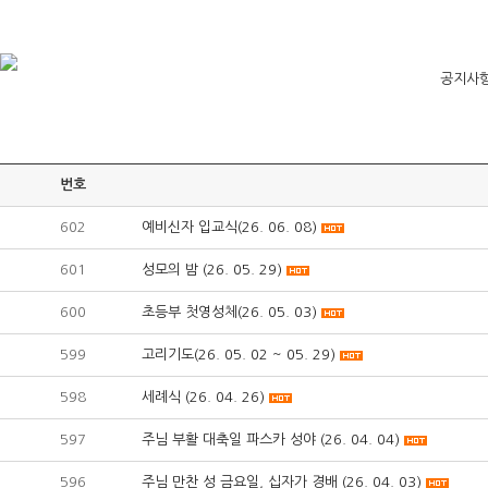
공지사
번호
602
예비신자 입교식(26. 06. 08)
601
성모의 밤 (26. 05. 29)
600
초등부 첫영성체(26. 05. 03)
599
고리기도(26. 05. 02 ~ 05. 29)
598
세례식 (26. 04. 26)
597
주님 부활 대축일 파스카 성야 (26. 04. 04)
596
주님 만찬 성 금요일, 십자가 경배 (26. 04. 03)