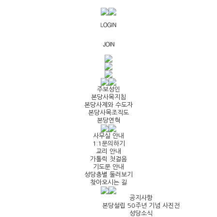
주보성인
본당사목지침
본당사제와 수도자
본당사목조직도
본당연혁
사무실 안내
1:1문의하기
교리 안내
가톨릭 첫걸음
기도문 안내
성당층별 둘러보기
찾아오시는 길
공지사항
본당설립 50주년 기념 사진전
성당소식