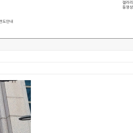
갤러리
동영상
연도안내