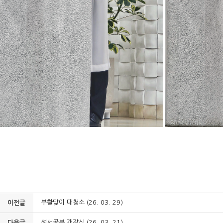
부활맞이 대청소 (26. 03. 29)
이전글
성서공부 개강식 (26. 03. 21)
다음글