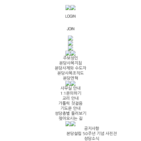
주보성인
본당사목지침
본당사제와 수도자
본당사목조직도
본당연혁
사무실 안내
1:1문의하기
교리 안내
가톨릭 첫걸음
기도문 안내
성당층별 둘러보기
찾아오시는 길
공지사항
본당설립 50주년 기념 사진전
성당소식