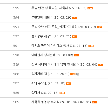
595
주님 만찬 성 목요일, 세족례 (26. 04. 02)
594
부활맞이 대청소 (26. 03. 29)
593
주님 수난 성지 주일_성지가지 축성 (26. 03. 29)
592
성서공부 개강식 (26. 03. 21)
591
레지오 마리에 아치에스 행사 (26. 03. 15)
590
예비신자 성지순례 (26. 03.08)
589
성모 시니어 아카데미 입학 및 개강식(26. 03. 04)
588
십자가의 길 (26. 02. 20 ~ )
587
재의 수요일 (26. 02. 18)
586
설미사 (26. 02. 17)
585
사목회 임명장 수여식 (26. 01. 04 / 02. 01)