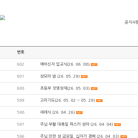
공지사
번호
602
예비신자 입교식(26. 06. 08)
601
성모의 밤 (26. 05. 29)
600
초등부 첫영성체(26. 05. 03)
599
고리기도(26. 05. 02 ~ 05. 29)
598
세례식 (26. 04. 26)
597
주님 부활 대축일 파스카 성야 (26. 04. 04)
596
주님 만찬 성 금요일, 십자가 경배 (26. 04. 03)