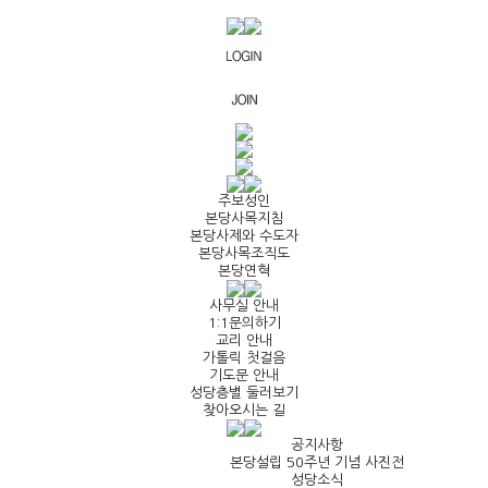
주보성인
본당사목지침
본당사제와 수도자
본당사목조직도
본당연혁
사무실 안내
1:1문의하기
교리 안내
가톨릭 첫걸음
기도문 안내
성당층별 둘러보기
찾아오시는 길
공지사항
본당설립 50주년 기념 사진전
성당소식