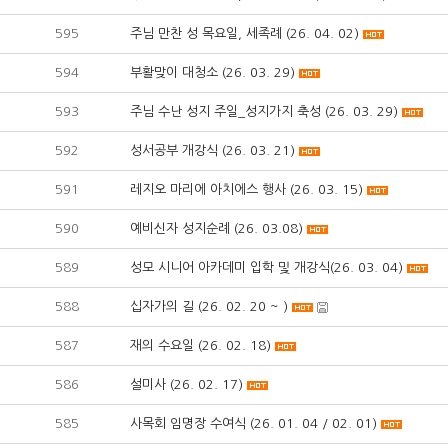
595
주님 만찬 성 목요일, 세족례 (26. 04. 02)
594
부활맞이 대청소 (26. 03. 29)
593
주님 수난 성지 주일_성지가지 축성 (26. 03. 29)
592
성서공부 개강식 (26. 03. 21)
591
레지오 마리에 아치에스 행사 (26. 03. 15)
590
예비신자 성지순례 (26. 03.08)
589
성모 시니어 아카데미 입학 및 개강식(26. 03. 04)
588
십자가의 길 (26. 02. 20 ~ )
587
재의 수요일 (26. 02. 18)
586
설미사 (26. 02. 17)
585
사목회 임명장 수여식 (26. 01. 04 / 02. 01)