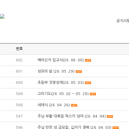
공지사
번호
602
예비신자 입교식(26. 06. 08)
601
성모의 밤 (26. 05. 29)
600
초등부 첫영성체(26. 05. 03)
599
고리기도(26. 05. 02 ~ 05. 29)
598
세례식 (26. 04. 26)
597
주님 부활 대축일 파스카 성야 (26. 04. 04)
596
주님 만찬 성 금요일, 십자가 경배 (26. 04. 03)