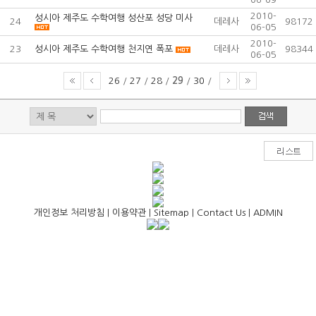
2010-
성시아 제주도 수학여행 성산포 성당 미사
24
데레사
98172
06-05
2010-
23
성시아 제주도 수학여행 천지연 폭포
데레사
98344
06-05
26
/
27
/
28
/
29
/
30
/
개인정보 처리방침
|
이용약관
|
Sitemap
|
Contact Us
|
ADMIN